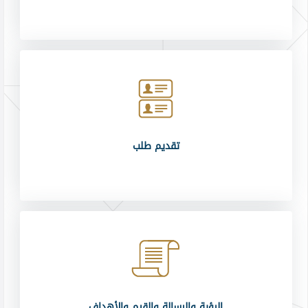
تقديم طلب
الرؤية والرسالة والقيم والأهداف