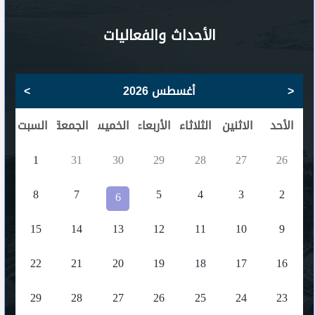
الأحداث والفعاليات
<
أغسطس 2026
>
الأحد
الاثنين
الثلاثاء
الأربعاء
الخميس
الجمعة
السبت
1
31
30
29
28
27
26
8
7
5
4
3
2
6
15
14
13
12
11
10
9
22
21
20
19
18
17
16
29
28
27
26
25
24
23