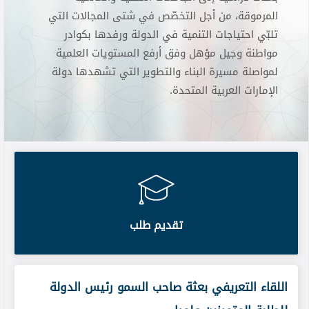
المرموقة، من أجل التخصّص في شتى المجالات التي
تلبّي احتياجات التنمية في الدولة ورفدها بكوادر
مواطنة وجيل مؤهل وفق أرفع المستويات العلمية
لمواصلة مسيرة البناء والتطوير التي تشهدها دولة
الإمارات العربية المتحدة.
تقديم طلب
برعاية منصور بن زايد..أحمد الحميري يكرم 214 من