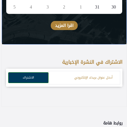
5
4
3
2
1
31
30
اقرا المزيد
الاشتراك في النشرة الإخبارية
الاشتراك
روابط هامة