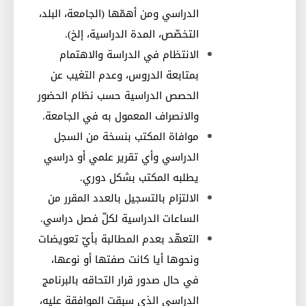
الدراسي ومن أهمّها (الجامعة، البلد،
التخصّص، المدة الدراسية، إلخ)
.
الانتظام في الدراسة والاهتمام
بمتابعة الدروس، وعدم التغيب عن
الحصص الدراسية حسب نظام الحضور
والانصراف المعمول به في الجامعة
.
موافاة المكتب بنسخة من السجل
الدراسي وأي تقرير علمي أو دراسي
يطلبه المكتب
بشكل دوري.
الالتزام بالتسجيل بالعدد المقرر من
الساعات الدراسية لكلّ فصل دراسي
.
التعهّد بعدم المطالبة بأيّ تعويضات
ونحوها أيا كانت صفتها أو نوعها،
في حال صدور قرار التحاقه بالبرنامج
الدراسي الذي سبقت الموافقة عليه،