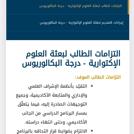
 التزامات الطالب لبعثة العلوم الإكتوارية - درجة البكالوريوس 
 إجراءات التقديم لبعثة العلوم الإكتوارية - درجة البكالوريوس 
التزامات الطالب لبعثة العلوم
الإكتوارية - درجة البكالوريوس
التزامات الطالب الموفد
:
التقيّد بأنظمة الإشراف العلمي
والإداري والمتابعة الأكاديمية، وجميع
التوجيهات الصادرة إليه، فيما يتعلّق
بمسار البرنامج الدراسي من الجانب
الأكاديمي، وحتى انتهاء دراسته
.
الالتزام بضوابط قرار التحاقه بالبرنامج