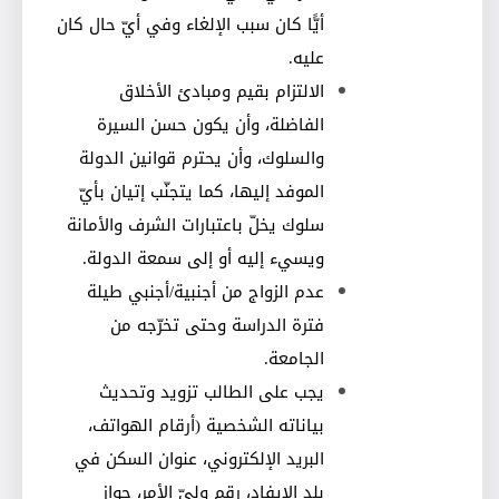
أيًّا كان سبب الإلغاء وفي أيّ حال كان
عليه
.
الالتزام بقيم ومبادئ الأخلاق
الفاضلة، وأن يكون حسن السيرة
والسلوك، وأن يحترم قوانين الدولة
الموفد إليها، كما يتجنّب إتيان بأيّ
سلوك يخلّ باعتبارات الشرف والأمانة
ويسيء إليه أو إلى سمعة الدولة
.
عدم الزواج من أجنبية/أجنبي طيلة
فترة الدراسة وحتى تخرّجه من
الجامعة
.
يجب على الطالب تزويد وتحديث
بياناته الشخصية (أرقام الهواتف،
البريد الإلكتروني، عنوان السكن في
بلد الإيفاد، رقم وليّ الأمر، جواز