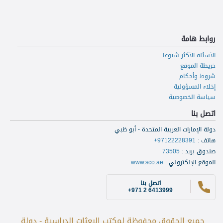
روابط هامة
الأسئلة الأكثر شيوعا
خريطة الموقع
شروط وأحكام
إخلاء المسؤولية
سياسة الخصوصية
اتصل بنا
دولة الإمارات العربية المتحدة - أبو ظبي
هاتف
:
+97122228391
صندوق بريد
:
73505
الموقع الإلكتروني
:
www.sco.ae
اتصل بنا
+971 2 6413999
جميع الحقوق محفوظة لمكتب البعثات الدراسية - دولة