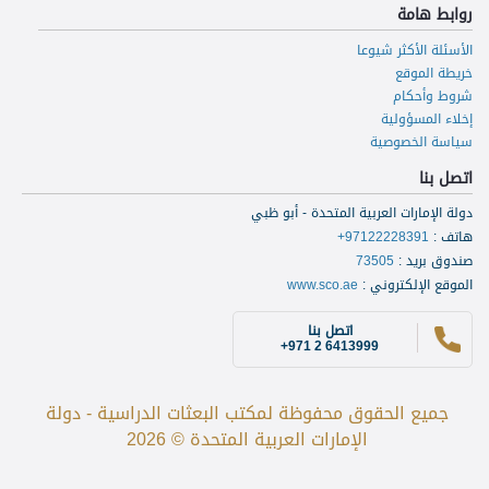
روابط هامة
الأسئلة الأكثر شيوعا
خريطة الموقع
شروط وأحكام
إخلاء المسؤولية
سياسة الخصوصية
اتصل بنا
دولة الإمارات العربية المتحدة - أبو ظبي
هاتف
:
+97122228391
صندوق بريد
:
73505
الموقع الإلكتروني
:
www.sco.ae
اتصل بنا
+971 2 6413999
جميع الحقوق محفوظة لمكتب البعثات الدراسية - دولة
الإمارات العربية المتحدة © 2026