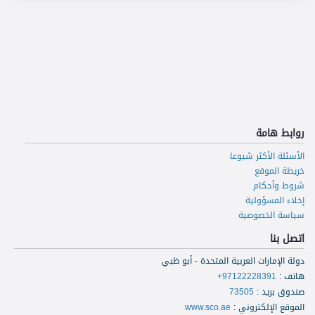
روابط هامة
الأسئلة الأكثر شيوعا
خريطة الموقع
شروط وأحكام
إخلاء المسؤولية
سياسة الخصوصية
اتصل بنا
دولة الإمارات العربية المتحدة - أبو ظبي
هاتف
:
+97122228391
صندوق بريد
:
73505
الموقع الإلكتروني
:
www.sco.ae