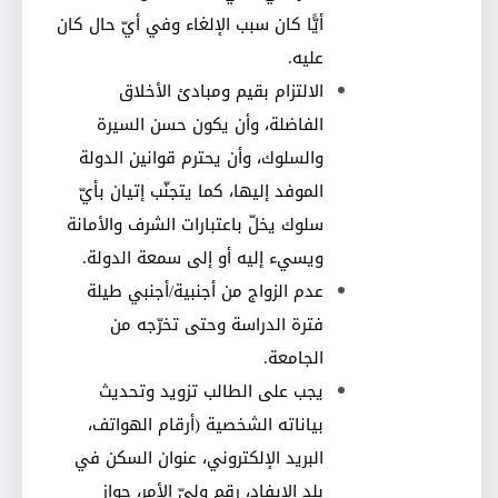
أيًّا كان سبب الإلغاء وفي أيّ حال كان
عليه
.
الالتزام بقيم ومبادئ الأخلاق
الفاضلة، وأن يكون حسن السيرة
والسلوك، وأن يحترم قوانين الدولة
الموفد إليها، كما يتجنّب إتيان بأيّ
سلوك يخلّ باعتبارات الشرف والأمانة
ويسيء إليه أو إلى سمعة الدولة
.
عدم الزواج من أجنبية/أجنبي طيلة
فترة الدراسة وحتى تخرّجه من
الجامعة
.
يجب على الطالب تزويد وتحديث
بياناته الشخصية (أرقام الهواتف،
البريد الإلكتروني، عنوان السكن في
بلد الإيفاد، رقم وليّ الأمر، جواز