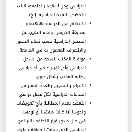
الدراسي ومن أهمّها (الجامعة، البلد،
التخصّص، المدة الدراسية، إلخ)
.
الانتظام في الدراسة والاهتمام
بمتابعة الدروس، وعدم التغيب عن
الحصص الدراسية حسب نظام الحضور
والانصراف المعمول به في الجامعة
.
موافاة المكتب بنسخة من السجل
الدراسي وأي تقرير علمي أو دراسي
يطلبه المكتب
بشكل دوري.
الالتزام بالتسجيل بالعدد المقرر من
الساعات الدراسية لكلّ فصل دراسي
.
التعهّد بعدم المطالبة بأيّ تعويضات
ونحوها أيا كانت صفتها أو نوعها،
في حال صدور قرار التحاقه بالبرنامج
الدراسي الذي سبقت الموافقة عليه،