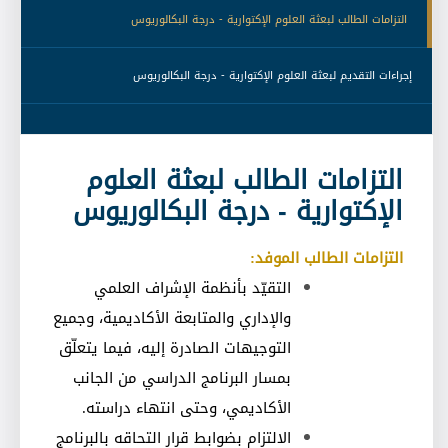
 التزامات الطالب لبعثة العلوم الإكتوارية - درجة البكالوريوس 
 إجراءات التقديم لبعثة العلوم الإكتوارية - درجة البكالوريوس 
التزامات الطالب لبعثة العلوم
الإكتوارية - درجة البكالوريوس
التزامات الطالب الموفد
:
التقيّد بأنظمة الإشراف العلمي
والإداري والمتابعة الأكاديمية، وجميع
التوجيهات الصادرة إليه، فيما يتعلّق
بمسار البرنامج الدراسي من الجانب
الأكاديمي، وحتى انتهاء دراسته
.
الالتزام بضوابط قرار التحاقه بالبرنامج