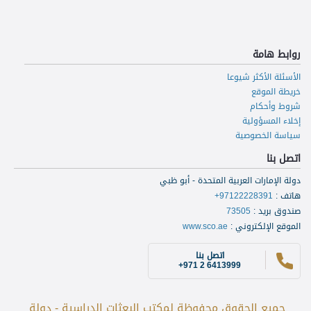
روابط هامة
الأسئلة الأكثر شيوعا
خريطة الموقع
شروط وأحكام
إخلاء المسؤولية
سياسة الخصوصية
اتصل بنا
دولة الإمارات العربية المتحدة - أبو ظبي
هاتف
:
+97122228391
صندوق بريد
:
73505
الموقع الإلكتروني
:
www.sco.ae
اتصل بنا
+971 2 6413999
جميع الحقوق محفوظة لمكتب البعثات الدراسية - دولة