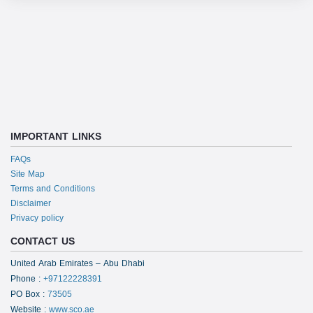
IMPORTANT LINKS
FAQs
Site Map
Terms and Conditions
Disclaimer
Privacy policy
CONTACT US
United Arab Emirates – Abu Dhabi
Phone
:
+97122228391
PO Box
:
73505
Website
:
www.sco.ae