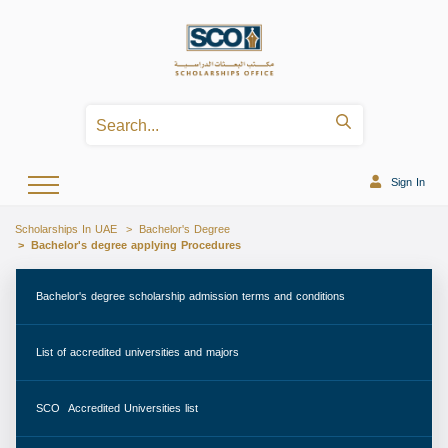
Sign In
Scholarships In UAE
Bachelor's Degree
Bachelor's degree applying Procedures
 Bachelor's degree scholarship admission terms and conditions 
 List of accredited universities and majors 
 SCO  Accredited Universities list 