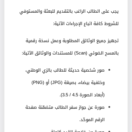
يجب على الطالب الراغب بالتقديم للبعثة والمستوفي
للشروط كافة اتباع الإجراءات الآتية:
تجهيز جميع الوثائق المطلوبة وعمل نسخة رقمية
بالمسح الضوئي (
Scan
) للمستندات والوثائق الآتية:
صور شخصية حديثة للطالب بالزي الوطني،
وخلفية بيضاء، بصيغة (
JPG
) أو (
PNG
)
(أبعاد الصورة
4.5 / 3.5
).
صورة عن جواز سفر الطالب متضمّنة صفحة
الرقم الموحّد.
صورة عن خلاصة القيد كاملة.