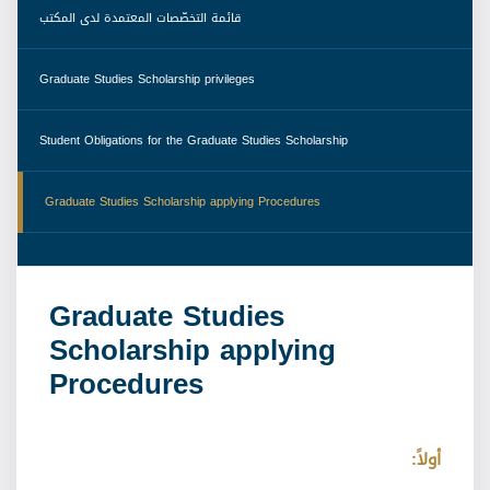
 قائمة التخصّصات المعتمدة لدى المكتب 
 Graduate Studies Scholarship privileges 
 Student Obligations for the Graduate Studies Scholarship 
 Graduate Studies Scholarship applying Procedures 
Graduate Studies
Scholarship applying
Procedures
أولاً
: