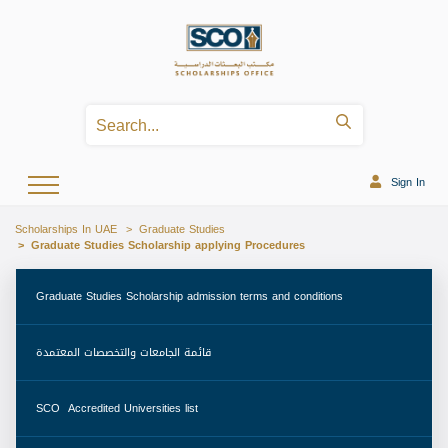
Sign In
Scholarships In UAE
Graduate Studies
Graduate Studies Scholarship applying Procedures
 Graduate Studies Scholarship admission terms and conditions 
 قائمة الجامعات والتخصصات المعتمدة 
 SCO  Accredited Universities list 