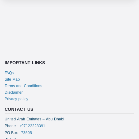
IMPORTANT LINKS
FAQs
Site Map
Terms and Conditions
Disclaimer
Privacy policy
CONTACT US
United Arab Emirates – Abu Dhabi
Phone
:
+97122228391
PO Box
:
73505