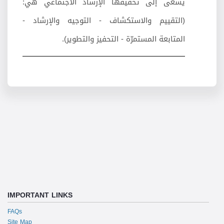
يسعى إلى تحقيقها الإرشاد الاجتماعي هي:
(التقييم والاستكشاف - التوجيه والإرشاد -
المتابعة المستمرّة - التحفيز والتطوير).
IMPORTANT LINKS
FAQs
Site Map