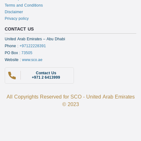
Terms and Conditions
Disclaimer
Privacy policy
CONTACT US
United Arab Emirates – Abu Dhabi
Phone
:
+97122228391
PO Box
:
73505
Website
:
www.sco.ae
Contact Us
+971 2 6413999
All Copyrights Reserved for SCO - United Arab Emirates
© 2023