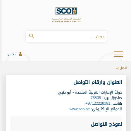
دخول
اتصل بنا
العنوان وارقام التواصل
دولة الإمارات العربية المتحدة - أبو ظبي
صندوق بريد
:
73505
هاتف
:
+97122228391
الموقع الإلكتروني
:
www.sco.ae
نموذج التواصل