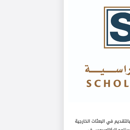
بالتقديم في البعثات الخارجية