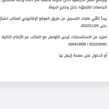
و
برنامج المنح الدراسية داخل الدولة لدفعة عام 2023
وذلك للالتحاق ب
الجامعات المُتميّزة داخل وخارج الدولة.
يبدأ تلقّي طلبات التسجيل عن طريق الموقع الإلكتروني للمكتب
اعتبار
حتى
2022/11/29
.
لمزيد من الاستفسارات، يُرجى التواصل مع المكتب عبر الأرقام التالية:
026413999
/
022228391
أو الدخول على صفحة
إتصل بنا