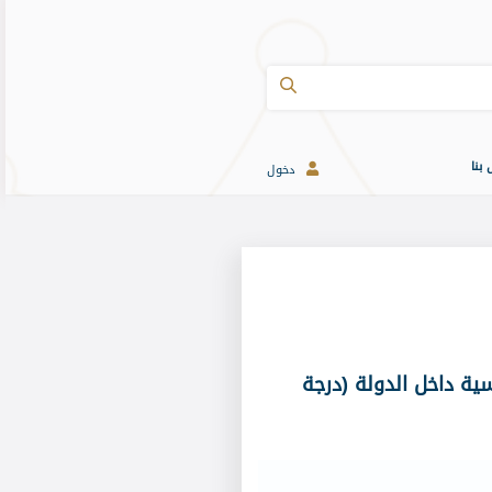
 بنا
دخول
سية داخل الدولة (درجة