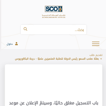
دخول
تقديم طلب
بعثة صاحب السمو رئيس الدولة للطلبة المتميزين علميًا - درجة البكالوريوس
باب التسجيل مغلق حاليًا، وسيتمّ الإعلان عن موعد