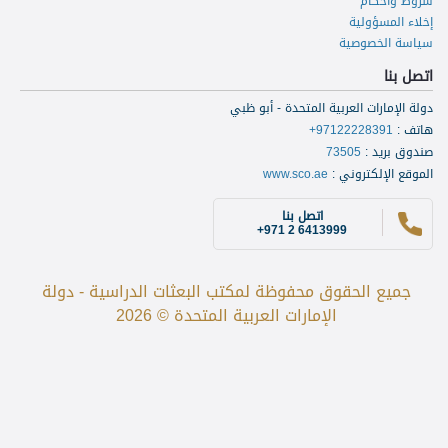
شروط وأحكام
إخلاء المسؤولية
سياسة الخصوصية
اتصل بنا
دولة الإمارات العربية المتحدة - أبو ظبي
هاتف
:
+97122228391
صندوق بريد
:
73505
الموقع الإلكتروني
:
www.sco.ae
اتصل بنا
+971 2 6413999
جميع الحقوق محفوظة لمكتب البعثات الدراسية - دولة
الإمارات العربية المتحدة © 2026