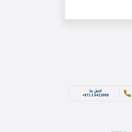
اتصل بنا
+971 2 6413999